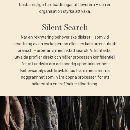
bästa möjliga förutsättningar att leverera – och er
organisation styrka att växa.
Silent Search
När en rekrytering behöver ske diskret – som vid
ersättning av en nyckelperson eller i en konkurrensutsatt
bransch – arbetar vi med riktad search. Vi kontaktar
utvalda profiler direkt och håller processen konfidentiell
för att undvika oro och onödig uppmärksamhet.
Behovsanalys och kravbild tas fram med samma
noggrannhet som i våra öppna processer, för att
säkerställa en träffsäker tillsättning.