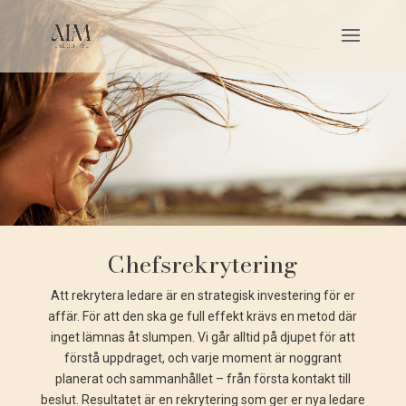
Chefsrekrytering
Att rekrytera ledare är en strategisk investering för er
affär. För att den ska ge full effekt krävs en metod där
inget lämnas åt slumpen. Vi går alltid på djupet för att
förstå uppdraget, och varje moment är noggrant
planerat och sammanhållet – från första kontakt till
beslut. Resultatet är en rekrytering som ger er nya ledare