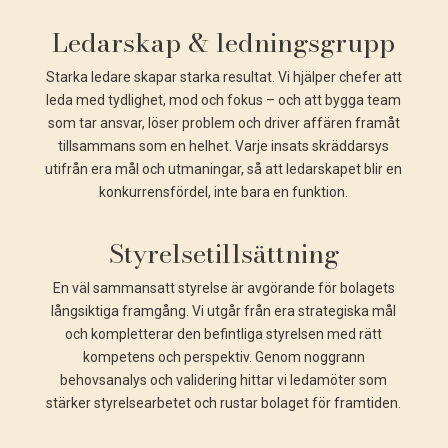
Ledarskap & ledningsgrupp
Starka ledare skapar starka resultat. Vi hjälper chefer att
leda med tydlighet, mod och fokus – och att bygga team
som tar ansvar, löser problem och driver affären framåt
tillsammans som en helhet. Varje insats skräddarsys
utifrån era mål och utmaningar, så att ledarskapet blir en
konkurrensfördel, inte bara en funktion.
Styrelsetillsättning
En väl sammansatt styrelse är avgörande för bolagets
långsiktiga framgång. Vi utgår från era strategiska mål
och kompletterar den befintliga styrelsen med rätt
kompetens och perspektiv. Genom noggrann
behovsanalys och validering hittar vi ledamöter som
stärker styrelsearbetet och rustar bolaget för framtiden.